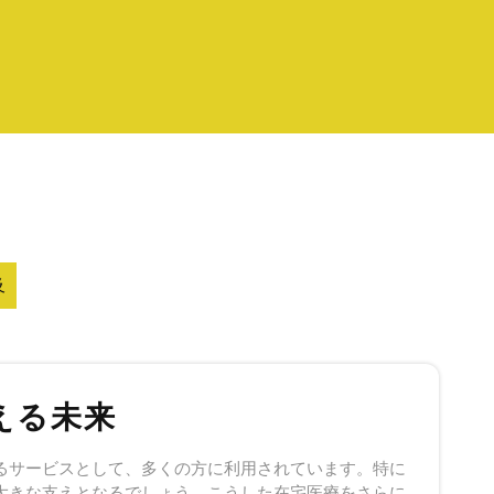
及
える未来
るサービスとして、多くの方に利用されています。特に
大きな支えとなるでしょう。こうした在宅医療をさらに