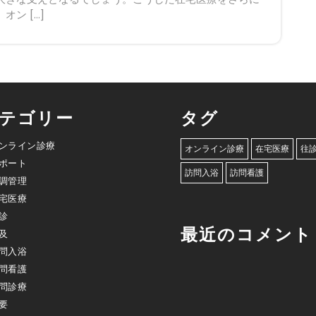
ン […]
テゴリー
タグ
ンライン診療
オンライン診療
在宅医療
往
ポート
訪問入浴
訪問看護
調管理
宅医療
診
最近のコメント
及
問入浴
問看護
問診療
要