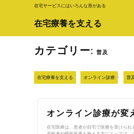
Skip
在宅サービスにはいろんな形がある
to
content
在宅療養を支える
カテゴリー:
普及
,
在宅療養を支える
オンライン診療
普
オンライン診療が変
在宅医療は、患者が自宅で医療を受けられ
高齢者や慢性疾患を抱える方にとっては、