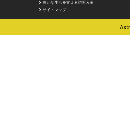
豊かな生活を支える訪問入浴
サイトマップ
Ast